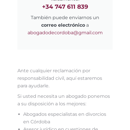
+34 747 611 839
También puede enviarnos un
correo electrónico
a
abogadodecordoba@gmail.com
Ante cualquier reclamación por
responsabilidad civil, aquí estaremos
para ayudarle.
Si usted necesita un abogado ponemos
a su disposición a los mejores:
Abogados especialistas en divorcios
en Córdoba
Asesor jurídico en cuestiones de