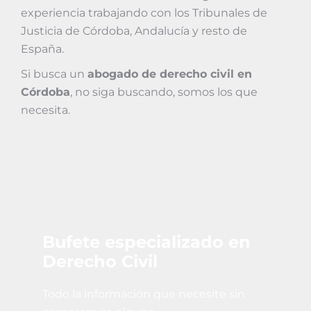
experiencia trabajando con los Tribunales de
Justicia de Córdoba, Andalucía y resto de
España.
Si busca un
abogado de derecho civil en
Córdoba
, no siga buscando, somos los que
necesita.
Bufete especializado en
Derecho Civil
Todo la información que necesite sin